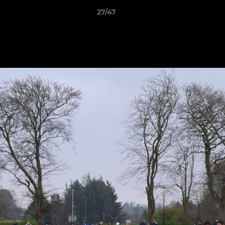
27/47