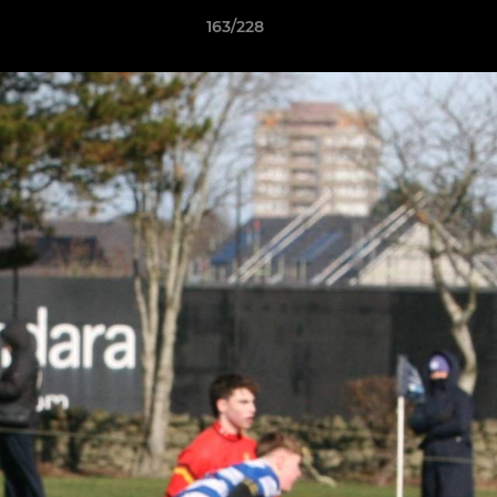
163/228