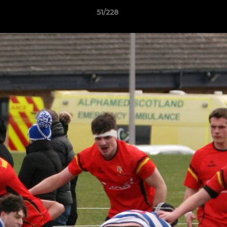
51/228