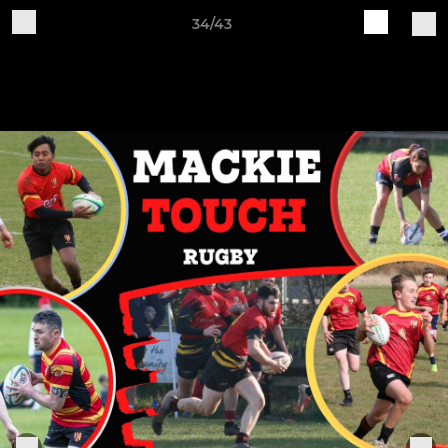
34/43