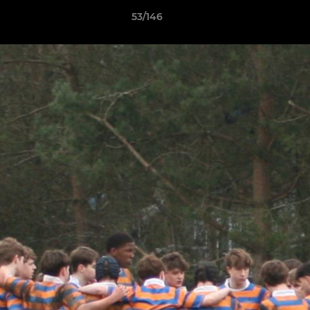
53/146