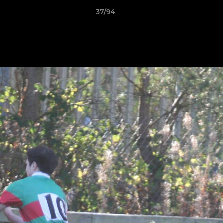
37/94