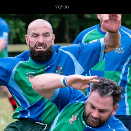
70/100